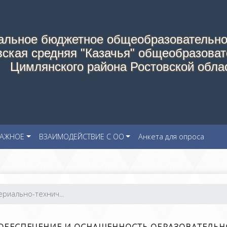
альное бюджетное общеобразовательно
ская средняя "Казачья" общеобразоват
Цимлянского района Ростовской обла
АЖНОЕ
ВЗАИМОДЕЙСТВИЕ С ОО
Анкета для опроса
ериально-технич...