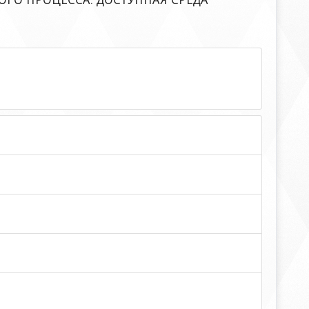
ГО ПРОЦЕССА. ДОСТУПНАЯ СРЕДА