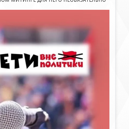
НОМ МИТИНГЕ ДЛЯ НЕГО НЕОБЯЗАТЕЛЬНО"