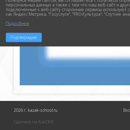
Пользуясь нашим сайтом, вы соглашаетесь с политикой обра
персональных данных а также с тем что наш веб-сайт и друг
подключенные к веб-сайту сторонние сервисы используют c
как Яндекс Метрика, "Госуслуги", "PRO.Культура", "Спутник ана
Подробнее
Подтверждаю
2026 г. kazak-school.ru
Вх
Сделано на KubCMS