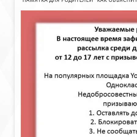
ПАМЯТКА ДЛЯ РОДИТЕЛЕЙ "КАК ОБЪЯСНИ