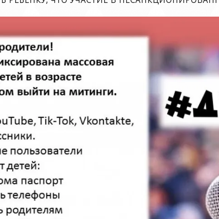
ТЬ РЕБЁНКУ, ЧТО УЧАСТИЕ В НЕСАНКЦИОНИРОВАН