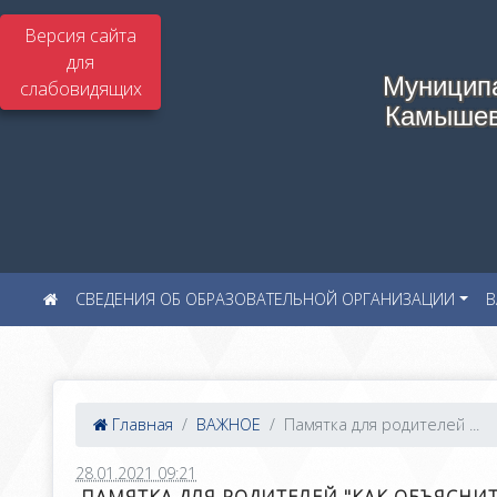
Версия сайта
для
Муницип
слабовидящих
Камышев
СВЕДЕНИЯ ОБ ОБРАЗОВАТЕЛЬНОЙ ОРГАНИЗАЦИИ
В
Главная
ВАЖНОЕ
Памятка для родителей ...
28.01.2021 09:21