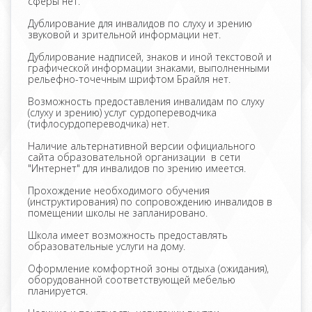
сферы нет.
Дублирование для инвалидов по слуху и зрению
звуковой и зрительной информации нет.
Дублирование надписей, знаков и иной текстовой и
графической информации знаками, выполненными
рельефно-точечным шрифтом Брайля нет.
Возможность предоставления инвалидам по слуху
(слуху и зрению) услуг сурдопереводчика
(тифлосурдопереводчика) нет.
Наличие альтернативной версии официального
сайта образовательной организации в сети
"Интернет" для инвалидов по зрению имеется.
Прохождение необходимого обучения
(инструктирования) по сопровождению инвалидов в
помещении школы не запланировано.
Школа имеет возможность предоставлять
образовательные услуги на дому.
Оформление комфортной зоны отдыха (ожидания),
оборудованной соответствующей мебелью
планируется.