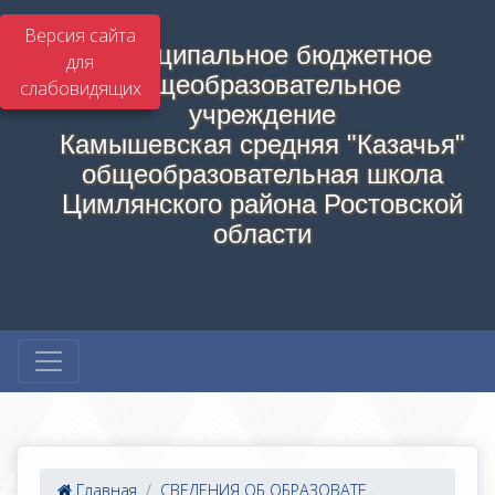
Версия сайта
Муниципальное бюджетное
для
общеобразовательное
слабовидящих
учреждение
Камышевская средняя "Казачья"
общеобразовательная школа
Цимлянского района Ростовской
области
Главная
СВЕДЕНИЯ ОБ ОБРАЗОВАТЕ...