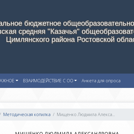
альное бюджетное общеобразовательно
ская средняя "Казачья" общеобразоват
Цимлянского района Ростовской обла
АЖНОЕ
ВЗАИМОДЕЙСТВИЕ С ОО
Анкета для опроса
Методическая копилка
Мищенко Людмила Алекса...