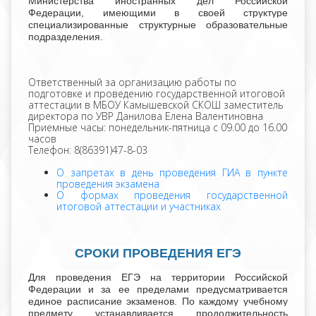
Министерства иностранных дел Российской
Федерации, имеющими в своей структуре
специализированные структурные образовательные
подразделения.
Ответственный за организацию работы по
подготовке и проведению государственной итоговой
аттестации в МБОУ Камышевской СКОШ заместитель
директора по УВР Данилова Елена Валентиновна
Приемные часы: понедельник-пятница с 09.00 до 16.00
часов
Телефон: 8(86391)47-8-03
О запретах в день проведения ГИА в пункте
проведения экзамена
О формах проведения государственной
итоговой аттестации и участниках
СРОКИ ПРОВЕДЕНИЯ ЕГЭ
Для проведения ЕГЭ на территории Российской
Федерации и за ее пределами предусматривается
единое расписание экзаменов. По каждому учебному
предмету устанавливается продолжительность