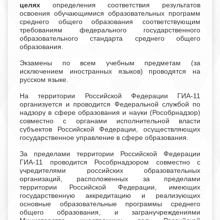
целях
определения соответствия результатов
освоения обучающимися образовательных программ
среднего общего образования соответствующим
требованиям федерального государственного
образовательного стандарта среднего общего
образования.
Экзамены по всем учебным предметам (за
исключением иностранных языков) проводятся на
русском языке.
На территории Российской Федерации ГИА-11
организуется и проводится Федеральной службой по
надзору в сфере образования и науки (Рособрнадзор)
совместно с органами исполнительной власти
субъектов Российской Федерации, осуществляющих
государственное управление в сфере образования.
За пределами территории Российской Федерации
ГИА-11 проводится Рособрнадзором совместно с
учредителями российских образовательных
организаций, расположенных за пределами
территории Российской Федерации, имеющих
государственную аккредитацию и реализующих
основные образовательные программы среднего
общего образования, и загранучреждениями