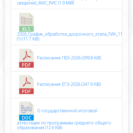
сведений_ФИС_РИС (1.9 MiB)
2026_График_обработки_досрочного_этапа_ГИА_11
(1) (11.7 KiB)
Расписание ГВЭ-2026 (399.8 KiB)
Расписание ЕГЭ-2026 (347.9 KiB)
О государственной итоговой
аттестации по программам среднего общего
образования (12.6 KiB)