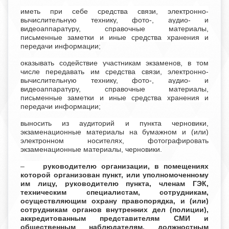
иметь при себе средства связи, электронно-
вычислительную технику, фото-, аудио- и
видеоаппаратуру, справочные материалы,
письменные заметки и иные средства хранения и
передачи информации;
оказывать содействие участникам экзаменов, в том
числе передавать им средства связи, электронно-
вычислительную технику, фото-, аудио- и
видеоаппаратуру, справочные материалы,
письменные заметки и иные средства хранения и
передачи информации;
выносить из аудиторий и пункта черновики,
экзаменационные материалы на бумажном и (или)
электронном носителях, фотографировать
экзаменационные материалы, черновики.
–
руководителю организации, в помещениях
которой организован пункт, или уполномоченному
им лицу, руководителю пункта, членам ГЭК,
техническим специалистам, сотрудникам,
осуществляющим охрану правопорядка, и (или)
сотрудникам органов внутренних дел (полиции),
аккредитованным представителям СМИ и
общественным наблюдателям, должностным