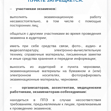
ПУНКТЕ ЗАПРЕЩАЕТСЯ:
–
участникам экзаменов:
выполнять экзаменационную работу
несамостоятельно, в том числе с помощью
посторонних лиц;
общаться с другими участниками во время проведения
экзамена в аудитории;
иметь при себе средства связи, фото-, аудио- и
видеоаппаратуру, электронно-вычислительную
технику, справочные материалы, письменные заметки
и иные средства хранения и передачи информации;
выносить из аудиторий и пункта черновики,
экзаменационные материалы на бумажном и (или)
электронном носителях, фотографировать
экзаменационные материалы, черновики.
–
организаторам, ассистентам, медицинским
работникам, экзаменаторам-собеседникам:
находиться в ППЭ в случае несоответствия
требованиям, предъявляемым к лицам, привлекаемым
к проведению экзаменов;