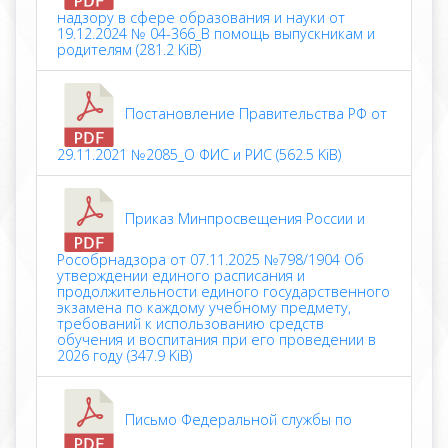
надзору в сфере образования и науки от
19.12.2024 № 04-366_В помощь выпускникам и
родителям (281.2 KiB)
Постановление Правительства РФ от
29.11.2021 №2085_О ФИС и РИС (562.5 KiB)
Приказ Минпросвещения России и
Рособрнадзора от 07.11.2025 №798/1904 Об
утверждении единого расписания и
продолжительности единого государственного
экзамена по каждому учебному предмету,
требований к использованию средств
обучения и воспитания при его проведении в
2026 году (347.9 KiB)
Письмо Федеральной службы по