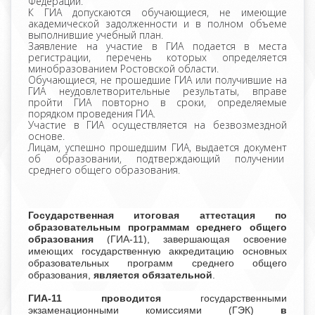
Федерации.
К ГИА допускаются обучающиеся, не имеющие
академической задолженности и в полном объеме
выполнившие учебный план.
Заявление на участие в ГИА подается в места
регистрации, перечень которых определяется
минобразованием Ростовской области.
Обучающиеся, не прошедшие ГИА или получившие на
ГИА неудовлетворительные результаты, вправе
пройти ГИА повторно в сроки, определяемые
порядком проведения ГИА.
Участие в ГИА осуществляется на безвозмездной
основе.
Лицам, успешно прошедшим ГИА, выдается документ
об образовании, подтверждающий получении
среднего общего образования.
Государственная итоговая аттестация по
образовательным программам среднего общего
образования
(ГИА-11), завершающая освоение
имеющих государственную аккредитацию основных
образовательных программ среднего общего
образования,
является обязательной
.
ГИА-11 проводится
государственными
экзаменационными комиссиями (ГЭК)
в