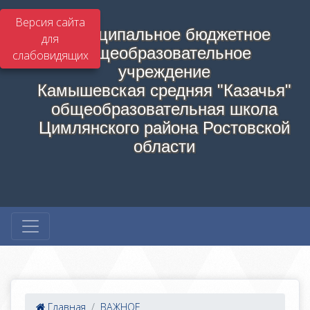
Версия сайта
Муниципальное бюджетное
для
общеобразовательное
слабовидящих
учреждение
Камышевская средняя "Казачья"
общеобразовательная школа
Цимлянского района Ростовской
области
Главная
ВАЖНОЕ