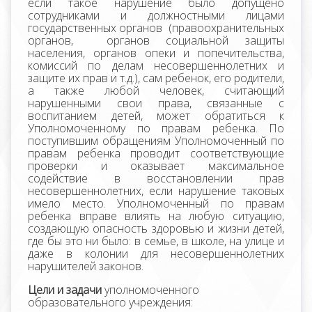
если такое нарушение было допущено
сотрудниками и должностными лицами
государственных органов (правоохранительных
органов, органов социальной защиты
населения, органов опеки и попечительства,
комиссий по делам несовершеннолетних и
защите их прав и т.д.), сам ребенок, его родители,
а также любой человек, считающий
нарушенными свои права, связанные с
воспитанием детей, может обратиться к
Уполномоченному по правам ребенка. По
поступившим обращениям Уполномоченный по
правам ребенка проводит соответствующие
проверки и оказывает максимальное
содействие в восстановлении прав
несовершеннолетних, если нарушение таковых
имело место. Уполномоченный по правам
ребенка вправе влиять на любую ситуацию,
создающую опасность здоровью и жизни детей,
где бы это ни было: в семье, в школе, на улице и
даже в колонии для несовершеннолетних
нарушителей законов.
Цели и задачи
уполномоченного
образовательного учреждения: