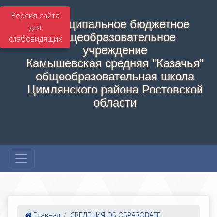
Версия сайта
Муниципальное бюджетное
для
общеобразовательное
слабовидящих
учреждение
Камышевская средняя "Казачья"
общеобразовательная школа
Цимлянского района Ростовской
области
Главная
СВЕДЕНИЯ ОБ ОБРАЗОВАТЕ...