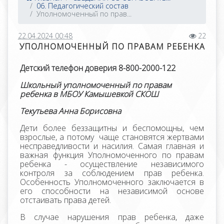
06. Педагогический состав
Уполномоченный по прав...
22.04.2024 00:48
22
УПОЛНОМОЧЕННЫЙ ПО ПРАВАМ РЕБЕНКА
Детский телефон доверия 8-800-2000-122
Школьный уполномоченный по правам
ребенка в МБОУ Камышевкой СКОШ
Текутьева Анна Борисовна
Дети более беззащитны и беспомощны, чем
взрослые, а потому чаще становятся жертвами
несправедливости и насилия. Самая главная и
важная функция Уполномоченного по правам
ребенка - осуществление независимого
контроля за соблюдением прав ребенка.
Особенность Уполномоченного заключается в
его способности на независимой основе
отстаивать права детей.
В случае нарушения прав ребенка, даже