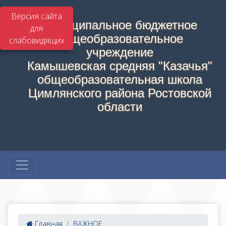
Версия сайта
Муниципальное бюджетное
для
общеобразовательное
слабовидящих
учреждение
Камышевская средняя "Казачья"
общеобразовательная школа
Цимлянского района Ростовской
области
Главная
ВАЖНОЕ