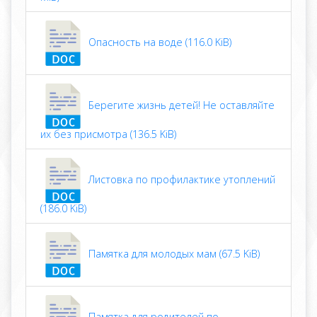
Опасность на воде (116.0 KiB)
Берегите жизнь детей! Не оставляйте
их без присмотра (136.5 KiB)
Листовка по профилактике утоплений
(186.0 KiB)
Памятка для молодых мам (67.5 KiB)
Памятка для родителей по