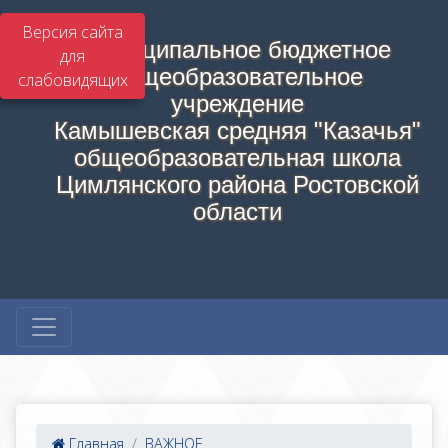
Версия сайта
Муниципальное бюджетное
для
общеобразовательное
слабовидящих
учреждение
Камышевская средняя "Казачья"
общеобразовательная школа
Цимлянского района Ростовской
области
Главная
ВАЖНОЕ