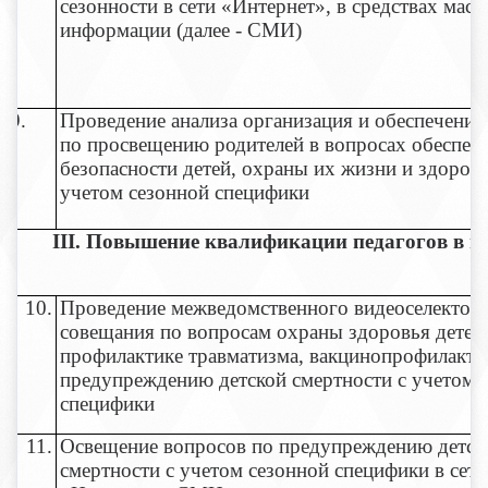
сезонности в сети «Интернет», в средствах масс
информации (далее - СМИ)
9.
Проведение анализа организация и обеспечения
по просвещению родителей в вопросах обеспеч
безопасности детей, охраны их жизни и здоровь
учетом сезонной специфики
III
. Повышение квалификации педагогов в во
10.
Проведение межведомственного видеоселектор
совещания по вопросам охраны здоровья детей
профилактике травматизма, вакцинопрофилакти
предупреждению детской смертности с учетом 
специфики
11.
Освещение вопросов по предупреждению детск
смертности с учетом сезонной специфики в сети