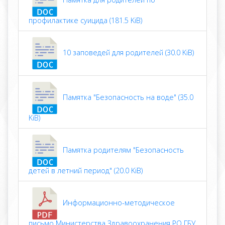
профилактике суицида (181.5 KiB)
10 заповедей для родителей (30.0 KiB)
Памятка "Безопасность на воде" (35.0
KiB)
Памятка родителям "Безопасность
детей в летний период" (20.0 KiB)
Информационно-методическое
письмо Министерства Здравоохранения РО ГБУ