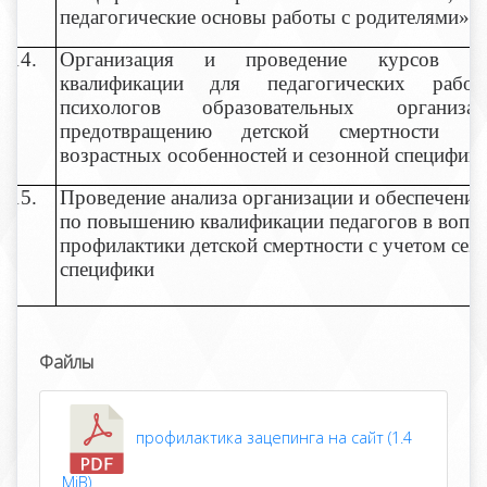
педагогические основы работы с родителями»
14.
Организация и проведение курсов по
квалификации для педагогических рабо
психологов образовательных организ
предотвращению детской смертности с
возрастных особенностей и сезонной специфик
15.
Проведение анализа организации и обеспечения
по повышению квалификации педагогов в вопр
профилактики детской смертности с учетом сез
специфики
Файлы
профилактика зацепинга на сайт (1.4
MiB)