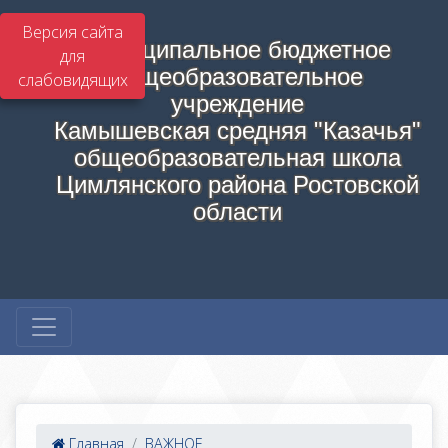
Версия сайта
Муниципальное бюджетное
для
общеобразовательное
слабовидящих
учреждение
Камышевская средняя "Казачья"
общеобразовательная школа
Цимлянского района Ростовской
области
Главная
ВАЖНОЕ